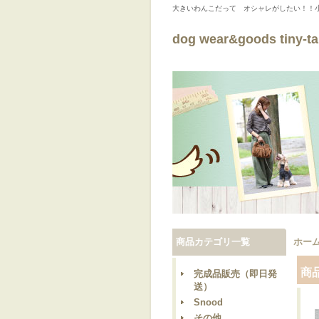
大きいわんこだって オシャレがしたい！！
dog wear&goods tiny-tai
商品カテゴリ一覧
ホー
商
完成品販売（即日発
送）
Snood
その他