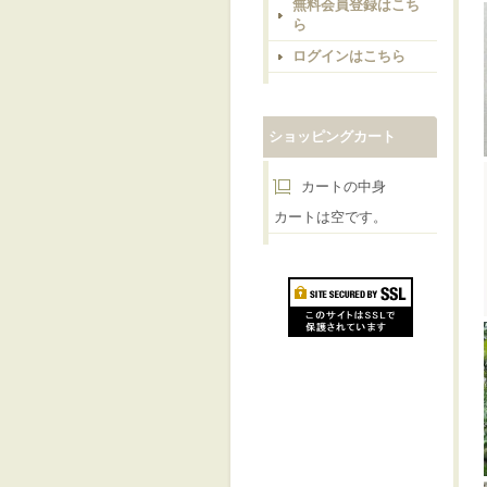
無料会員登録はこち
ら
ログインはこちら
ショッピングカート
カートの中身
カートは空です。