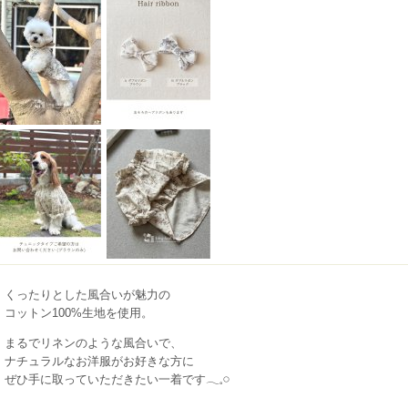
くったりとした風合いが魅力の
コットン100%生地を使用。
まるでリネンのような風合いで、
ナチュラルなお洋服がお好きな方に
ぜひ手に取っていただきたい一着です𓂃𓈒𓏸