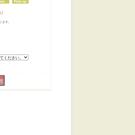
込)
ります。