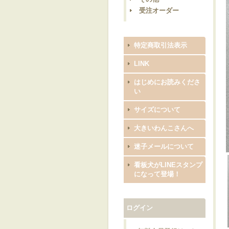
受注オーダー
特定商取引法表示
LINK
はじめにお読みくださ
い
サイズについて
大きいわんこさんへ
迷子メールについて
看板犬がLINEスタンプ
になって登場！
ログイン