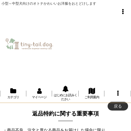
小型～中型犬向けのオトナかわいいお洋服をおとどけします
はじめにお読みく
カテゴリ
マイページ
ご利用案内
ださい
戻る
返品特約に関する重要事項
・商品不良、注文と異なる商品をお届けした場合に限り、