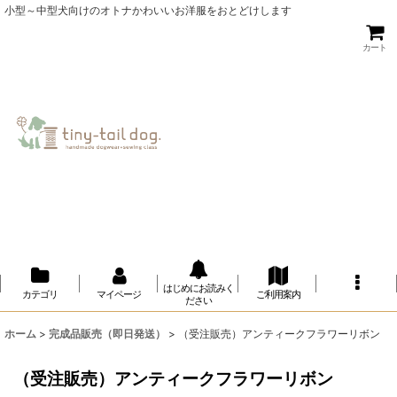
小型～中型犬向けのオトナかわいいお洋服をおとどけします
カート
はじめにお読みく
カテゴリ
マイページ
ご利用案内
ださい
ホーム
>
完成品販売（即日発送）
>
（受注販売）アンティークフラワーリボン
（受注販売）アンティークフラワーリボン