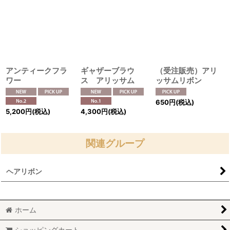
アンティークフラ
ギャザーブラウ
（受注販売）アリ
ワー
ス アリッサム
ッサムリボン
650
円
(税込)
5,200
円
(税込)
4,300
円
(税込)
関連グループ
ヘアリボン
ホーム
ショッピングカート