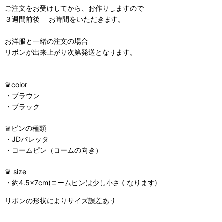
ご注文をお受けしてから、お作りしますので
３週間前後 お時間をいただきます。
お洋服と一緒の注文の場合
リボンが出来上がり次第発送となります。
♛︎color
・ブラウン
・ブラック
♛︎ピンの種類
・JDバレッタ
・コームピン（コームの向き）
♛︎ size
・約4.5×7cm(コームピンは少し小さくなります)
リボンの形状によりサイズ誤差あり