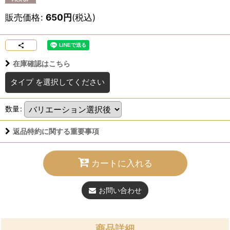
販売価格
:
650
円
(税込)
在庫確認はこちら
タイプ
を選択してください
数量
:
返品特約に関する重要事項
カートに入れる
お問い合わせ
商品詳細