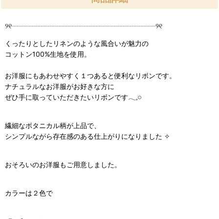
୨୧┈┈┈┈┈┈┈┈┈┈┈┈┈┈┈┈┈┈┈┈┈୨୧
くったりとしたリネンのような風合いが魅力の
コットン100%生地を使用。
お洋服にもあわせやすく１つあると便利なリボンです。
ナチュラルなお洋服がお好きな方に
ぜひ手に取っていただきたいリボンです𓂃𓈒𓏸
繊細なボタニカル柄が上品で、
シンプルながら存在感のある仕上がりになりました ✧
おそろいのお洋服もご用意しました。
カラーは２色で