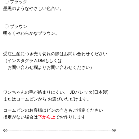
〇 ブラック
墨黒のようなやさしい色合い。
〇 ブラウン
明るくやわらかなブラウン。
受注生産につき売り切れの際はお問い合わせください
（インスタグラムDMもしくは
お問い合わせ欄よりお問い合わせください）
ワンちゃんの毛が絡まりにくい、 JDバレッタ(日本製)
またはコームピンから お選びいただけます。
コームピンのお客様はピンの向きもご指定ください
指定がない場合は
下から上
でお作りします
୨୧┈┈┈┈┈┈┈┈┈┈┈┈┈┈┈┈┈┈┈┈┈┈┈┈୨୧