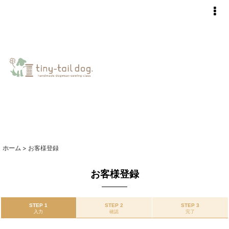
ホーム
>
お客様登録
お客様登録
STEP 1
STEP 2
STEP 3
入力
確認
完了