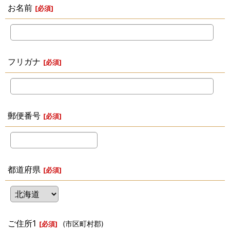
お名前
[
必須
]
フリガナ
[
必須
]
郵便番号
[
必須
]
都道府県
[
必須
]
ご住所1
(市区町村郡)
[
必須
]