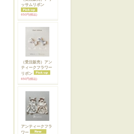
ッサムリボン
650円
(税込)
（受注販売）アン
ティークフラワー
リボン
650円
(税込)
アンティークフラ
ワー