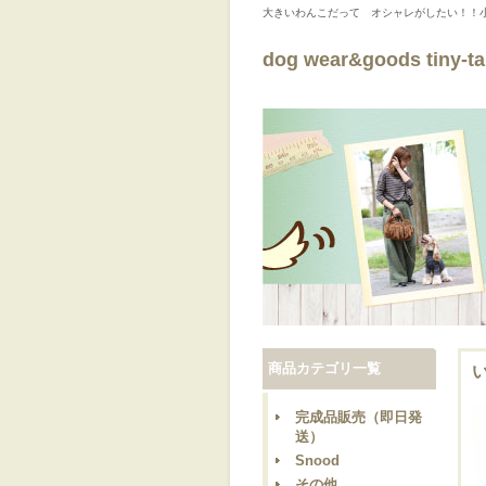
大きいわんこだって オシャレがしたい！！
dog wear&goods tiny-tai
商品カテゴリ一覧
完成品販売（即日発
送）
Snood
その他