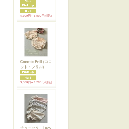
4,300円～5,500円
(税込)
Cocotte Frill (ココ
ット・フリル)
3,500円～4,200円
(税込)
チュニック Lucy