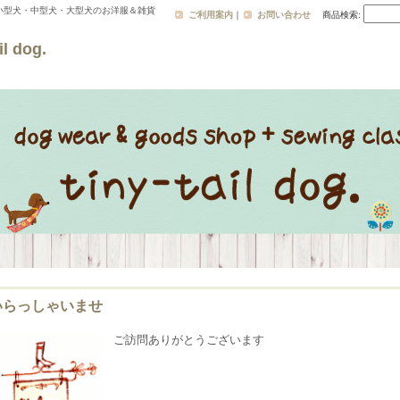
小型犬・中型犬・大型犬のお洋服＆雑貨
ご利用案内
｜
お問い合わせ
商品検索
:
l dog.
いらっしゃいませ
ご訪問ありがとうございます