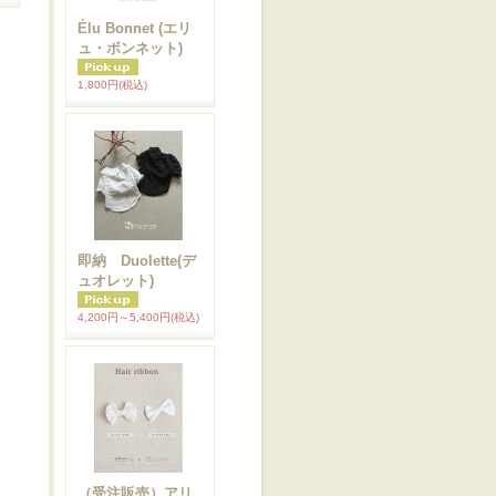
Élu Bonnet (エリ
ュ・ボンネット)
1,800円
(税込)
即納 Duolette(デ
ュオレット)
4,200円～5,400円
(税込)
（受注販売）アリ