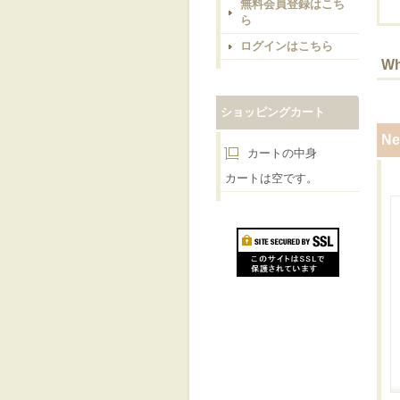
無料会員登録はこち
ら
ログインはこちら
Wh
ショッピングカート
Ne
カートの中身
カートは空です。