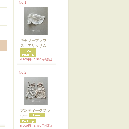
No.1
ギャザーブラウ
ス アリッサム
4,300円～5,500円
(税込)
No.2
アンティークフラ
ワー
5,200円～6,400円
(税込)