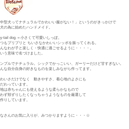
中型犬ってナチュラルでかわいい服がない！」というのがきっかけで
犬の為に始めたハンドメイド。
iny-tail dog.＝小さくて可愛いしっぽ。
つもプリプリと ちいさなかわいいシッポを振ってくれる。
んなわが子と楽しく・快適に過ごせるように・・・・。
いう意味で名づけました。
ンプルでナチュラル。シックでかっこいい、ガーリーだけど甘すぎない。
んな自分自身の好きなものを楽しみながら作ってます。
わいさだけでなく 動きやすさ、着心地のよさにも
だわっています。
地は赤ちゃんにも使えるような柔らかなもので
わず頬ずりしたくなっちゃうようなものを厳選して
作りしています。
なさんのお気に入りが、みつかりますように・・・☆