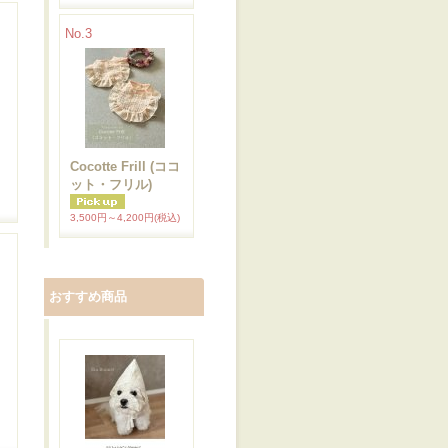
No.3
Cocotte Frill (ココ
ット・フリル)
3,500円～4,200円
(税込)
おすすめ商品