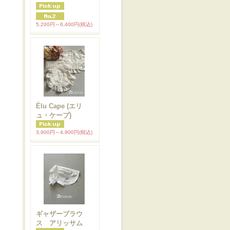
5,200円～6,400円
(税込)
Élu Cape (エリ
ュ・ケープ)
3,900円～4,900円
(税込)
ギャザーブラウ
ス アリッサム