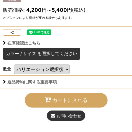
販売価格
:
4,200
円
～5,400
円
(税込)
オプションにより価格が変わる場合もあります。
在庫確認はこちら
カラー
/
サイズ
を選択してください
数量
:
返品特約に関する重要事項
カートに入れる
お問い合わせ