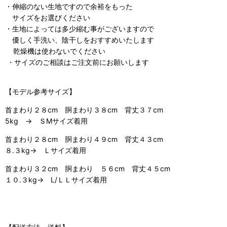
・伸縮のない生地ですので余裕をもった
サイズをお選びください
・生地によっては多少縮む事がございますので
優しく手洗い、陰干しをおすすめいたします
乾燥機は使わないでください
・サイズのご相談はご注文前にお願いします
【モデル参考サイズ】
首まわり２８cm 胴まわり３８cm 背丈３７cm
5kg → ＳMサイズ着用
首まわり２８cm 胴まわり４９cm 背丈４３cm
８.３kg→ Ｌサイズ着用
首まわり３２cm 胴まわり ５６cm 背丈４５cm
１０.３kg→ L/ＬＬサイズ着用