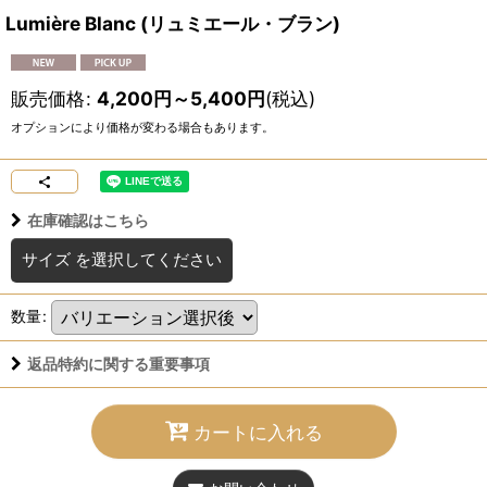
Lumière Blanc (リュミエール・ブラン)
販売価格
:
4,200
円
～5,400
円
(税込)
オプションにより価格が変わる場合もあります。
在庫確認はこちら
サイズ
を選択してください
数量
:
返品特約に関する重要事項
カートに入れる